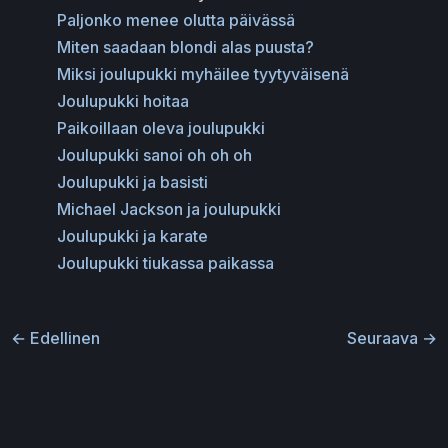
Paljonko menee olutta päivässä
Miten saadaan blondi alas puusta?
Miksi joulupukki myhäilee tyytyväisenä
Joulupukki hoitaa
Paikoillaan oleva joulupukki
Joulupukki sanoi oh oh oh
Joulupukki ja basisti
Michael Jackson ja joulupukki
Joulupukki ja karate
Joulupukki tiukassa paikassa
←
Edellinen
Seuraava
→