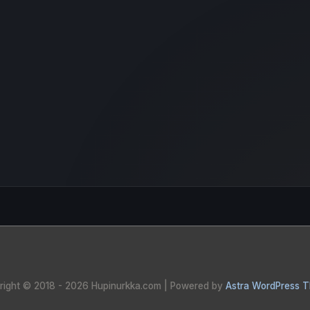
right © 2018 - 2026
Hupinurkka.com
| Powered by
Astra WordPress 