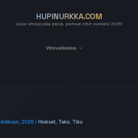
HUPINURKKA.COM
Uusia vitsejä joka päivä, parhaat vitsit vuodelle 2026!
Vitsivalikoima
einäkuun, 2026
/
Hiukset
,
Taku
,
Tiku