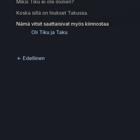
Miksi Tiku ei ole iloinen?
Koska sillä on hiukset Takussa.
Nämä vitsit saattaisivat myös kiinnostaa
Oli Tiku ja Taku
←
Edellinen