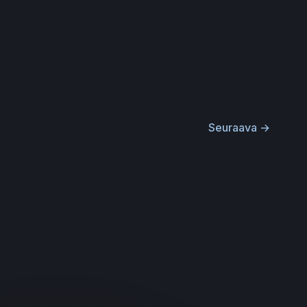
Seuraava
→