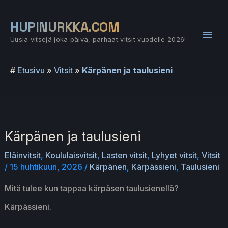
Siirry
sisältöön
HUPINURKKA.COM
Pääv
Uusia vitsejä joka päivä, parhaat vitsit vuodelle 2026!
#
Etusivu
»
Vitsit
»
Kärpänen ja taulusieni
Kärpänen ja taulusieni
Eläinvitsit
,
Koululaisvitsit
,
Lasten vitsit
,
Lyhyet vitsit
,
Vitsit
/
15 huhtikuun, 2026
/
Kärpänen
,
Kärpässieni
,
Taulusieni
Mitä tulee kun tappaa kärpäsen taulusienellä?
Kärpässieni.