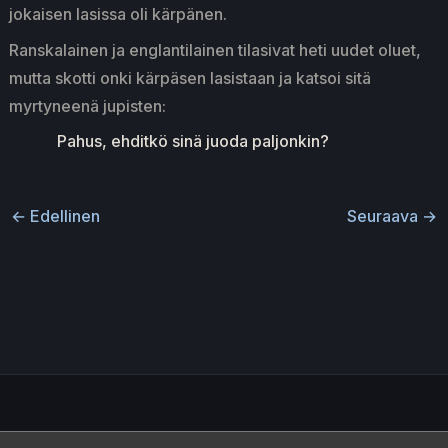
jokaisen lasissa oli kärpänen.
Ranskalainen ja englantilainen tilasivat heti uudet oluet,
mutta skotti onki kärpäsen lasistaan ja katsoi sitä
myrtyneenä jupisten:
Pahus, ehditkö sinä juoda paljonkin?
←
Edellinen
Seuraava
→