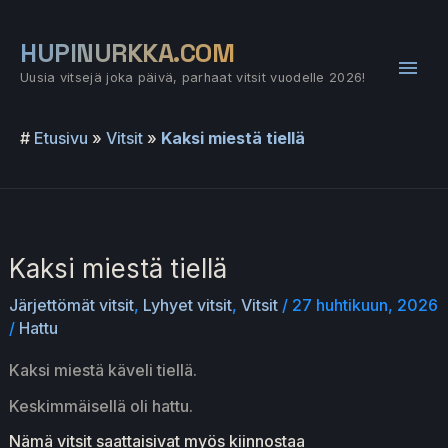
Siirry
sisältöön
HUPINURKKA.COM
Pääv
Uusia vitsejä joka päivä, parhaat vitsit vuodelle 2026!
#
Etusivu
»
Vitsit
»
Kaksi miestä tiellä
Kaksi miestä tiellä
Järjettömät vitsit
,
Lyhyet vitsit
,
Vitsit
/
27 huhtikuun, 2026
/
Hattu
Kaksi miestä käveli tiellä.
Keskimmäisellä oli hattu.
Nämä vitsit saattaisivat myös kiinnostaa