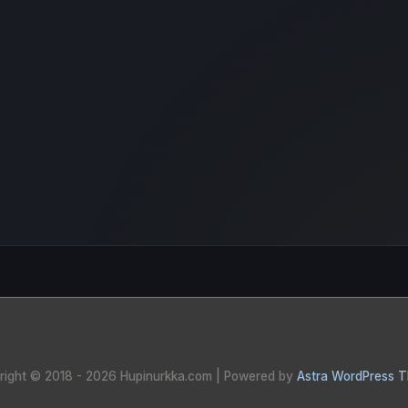
right © 2018 - 2026
Hupinurkka.com
| Powered by
Astra WordPress 