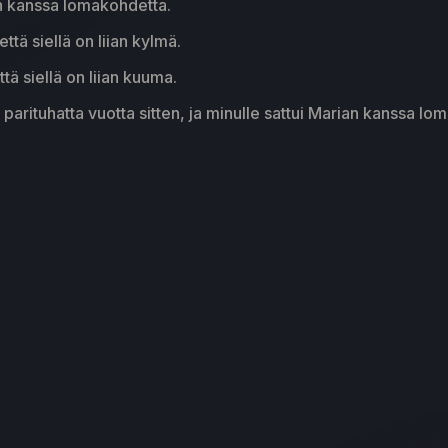
in kanssa lomakohdetta.
ttä siellä on liian kylmä.
tä siellä on liian kuuma.
ä parituhatta vuotta sitten, ja minulle sattui Marian kanssa l