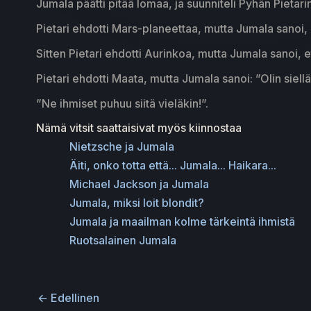
Jumala päätti pitää lomaa, ja suunniteli Pyhän Pietar
Pietari ehdotti Mars-planeettaa, mutta Jumala sanoi, e
Sitten Pietari ehdotti Aurinkoa, mutta Jumala sanoi, et
Pietari ehdotti Maata, mutta Jumala sanoi: ”Olin siell
”Ne ihmiset puhuu siitä vieläkin!”.
Nämä vitsit saattaisivat myös kiinnostaa
Nietzsche ja Jumala
Äiti, onko totta että... Jumala... Haikara...
Michael Jackson ja Jumala
Jumala, miksi loit blondit?
Jumala ja maailman kolme tärkeintä ihmistä
Ruotsalainen Jumala
←
Edellinen