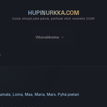
HUPINURKKA.COM
Uusia vitsejä joka päivä, parhaat vitsit vuodelle 2026!
Vitsivalikoima
a
umala
,
Loma
,
Maa
,
Maria
,
Mars
,
Pyhä pietari