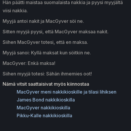
Hän päätti maistaa suomalaista nakkia ja pyysi myyjältä
viisi nakkia.
Myyjä antoi nakit ja MacGyver söi ne.
Sitten myyjä pyysi, että MacGyver maksaa nakit.
Siihen MacGyver totesi, että en maksa.
Myyjä sanoi: Kyllä maksat kun söitkin ne.
MacGyver: Enkä maksa!
Siihen myyjä totesi: Sähän ihmemies oot!
Nämä vitsit saattaisivat myös kiinnostaa
MacGyver meni nakkikioskille ja tilasi lihiksen
James Bond nakkikioskilla
MacGyver nakkikioskilla
Pikku-Kalle nakkikioskilla