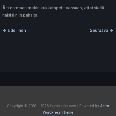
Äiti ostetaan mekin kukkatapetit vessaan, ettei siellä
haisisi niin pahalta.
←
Edellinen
Seuraava
→
Copyright © 2018 - 2026
Hupinurkka.com
| Powered by
Astra
WordPress Theme