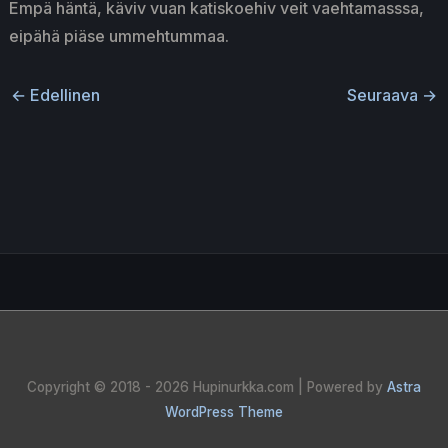
Empä häntä, käviv vuan katiskoehiv veit vaehtamasssa,
eipähä piäse ummehtummaa.
←
Edellinen
Seuraava
→
Copyright © 2018 - 2026
Hupinurkka.com
| Powered by
Astra
WordPress Theme