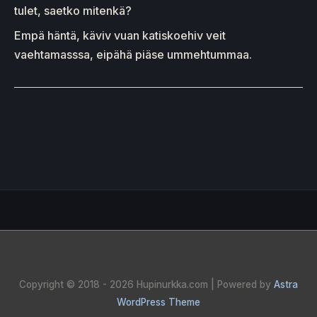
tulet, saetko mitenkä?
Empä häntä, käviv vuan katiskoehiv veit
vaehtamasssa, eipähä piäse ummehtummaa.
Copyright © 2018 - 2026
Hupinurkka.com
| Powered by
Astra
WordPress Theme