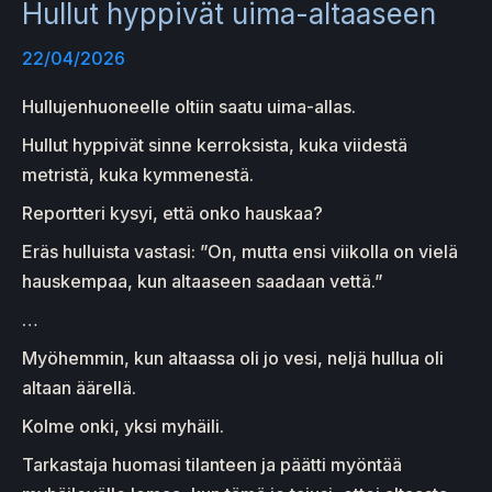
Hullut hyppivät uima-altaaseen
22/04/2026
Hullujenhuoneelle oltiin saatu uima-allas.
Hullut hyppivät sinne kerroksista, kuka viidestä
metristä, kuka kymmenestä.
Reportteri kysyi, että onko hauskaa?
Eräs hulluista vastasi: ”On, mutta ensi viikolla on vielä
hauskempaa, kun altaaseen saadaan vettä.”
…
Myöhemmin, kun altaassa oli jo vesi, neljä hullua oli
altaan äärellä.
Kolme onki, yksi myhäili.
Tarkastaja huomasi tilanteen ja päätti myöntää