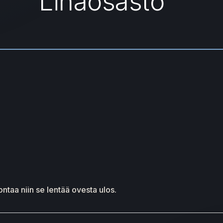
Lihaosasto
ntaa niin se lentää ovesta ulos.