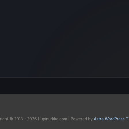
right © 2018 - 2026
Hupinurkka.com
| Powered by
Astra WordPress 