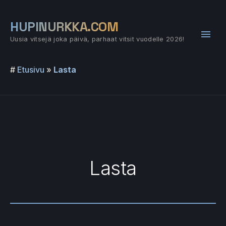
Siirry
sisältöön
HUPINURKKA.COM
Pääv
Uusia vitsejä joka päivä, parhaat vitsit vuodelle 2026!
#
Etusivu
»
Lasta
Lasta