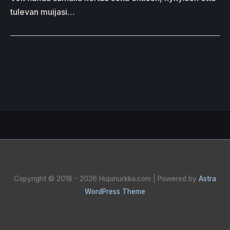
tulevan muijasi…
Copyright © 2018 - 2026
Hupinurkka.com
| Powered by
Astra
WordPress Theme