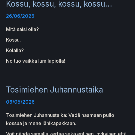
Kossu, kossu, kossu, kossu…
26/06/2026
Mitä saisi olla?
Kossu.
Kolalla?
No tuo vaikka lumilapiolla!
Tosimiehen Juhannustaika
06/05/2026
Tosimiehen Juhannustaika: Vedä naamaan pullo
kossua ja mene lähikapakkaan.
Voit nähdä samalla kertaa sekä entisen, nykyisen että