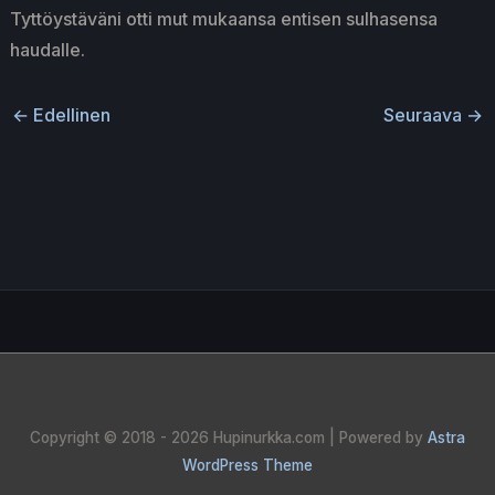
Tyttöystäväni otti mut mukaansa entisen sulhasensa
haudalle.
←
Edellinen
Seuraava
→
Copyright © 2018 - 2026
Hupinurkka.com
| Powered by
Astra
WordPress Theme