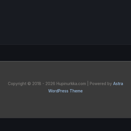
Copyright © 2018 - 2026
Hupinurkka.com
| Powered by
Astra
WordPress Theme