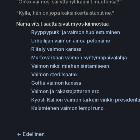
”Onko vaimosi säilyttänyt kauniit muotonsa?”
”Kyllä, hän on jopa kaksinkertaistanut ne.”
Nämä vitsit saattaisivat myös kiinnostaa
Ryyppyputki ja vaimon huolestuminen
Urheilijan vaimon ainoa pelonaihe
Riitely vaimon kanssa
Murtovarkaan vaimon syntymäpäivälahja
Vaimon niksi miehen sietämiseen
Vaimon sterilisaatio
Golfia vaimon kanssa
Vaimon ja rakastajattaren ero
Kyösti Kallion vaimon tärkein vinkki presidentt
Kalamiehen vaimon lempi runo
←
Edellinen