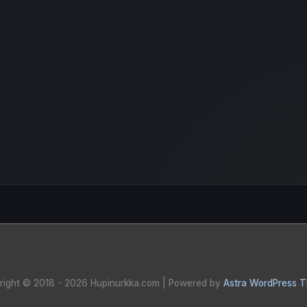
right © 2018 - 2026
Hupinurkka.com
| Powered by
Astra WordPress 