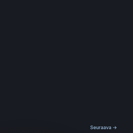
Seuraava
→