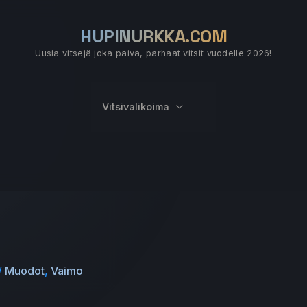
HUPINURKKA.COM
Uusia vitsejä joka päivä, parhaat vitsit vuodelle 2026!
Vitsivalikoima
/
Muodot
,
Vaimo