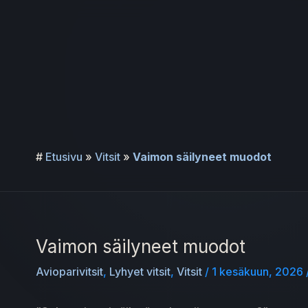
Siirry
sisältöön
#
Etusivu
»
Vitsit
»
Vaimon säilyneet muodot
Vaimon säilyneet muodot
Avioparivitsit
,
Lyhyet vitsit
,
Vitsit
/
1 kesäkuun, 2026