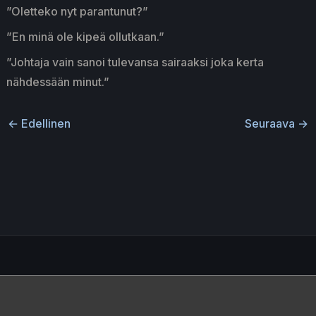
”Oletteko nyt parantunut?”
”En minä ole kipeä ollutkaan.”
”Johtaja vain sanoi tulevansa sairaaksi joka kerta
nähdessään minut.”
←
Edellinen
Seuraava
→