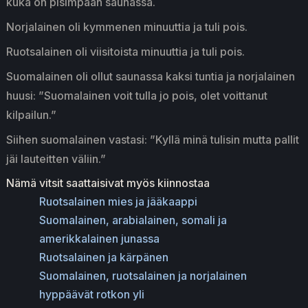
kuka on pisimpään saunassa.
Norjalainen oli kymmenen minuuttia ja tuli pois.
Ruotsalainen oli viisitoista minuuttia ja tuli pois.
Suomalainen oli ollut saunassa kaksi tuntia ja norjalainen
huusi: ”Suomalainen voit tulla jo pois, olet voittanut
kilpailun.”
Siihen suomalainen vastasi: ”Kyllä minä tulisin mutta pallit
jäi lauteitten väliin.”
Nämä vitsit saattaisivat myös kiinnostaa
Ruotsalainen mies ja jääkaappi
Suomalainen, arabialainen, somali ja
amerikkalainen junassa
Ruotsalainen ja kärpänen
Suomalainen, ruotsalainen ja norjalainen
hyppäävät rotkon yli