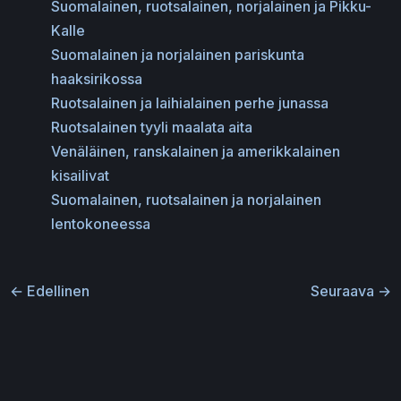
Suomalainen, ruotsalainen, norjalainen ja Pikku-
Kalle
Suomalainen ja norjalainen pariskunta
haaksirikossa
Ruotsalainen ja laihialainen perhe junassa
Ruotsalainen tyyli maalata aita
Venäläinen, ranskalainen ja amerikkalainen
kisailivat
Suomalainen, ruotsalainen ja norjalainen
lentokoneessa
←
Edellinen
Seuraava
→