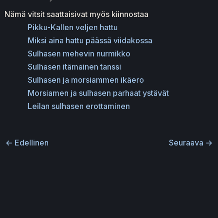
Nämä vitsit saattaisivat myös kiinnostaa
Pikku-Kallen veljen hattu
Miksi aina hattu päässä viidakossa
Sulhasen mehevin nurmikko
Sulhasen itämainen tanssi
Sulhasen ja morsiammen ikäero
Morsiamen ja sulhasen parhaat ystävät
Leilan sulhasen erottaminen
←
Edellinen
Seuraava
→