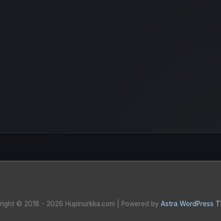
right © 2018 - 2026
Hupinurkka.com
| Powered by
Astra WordPress 