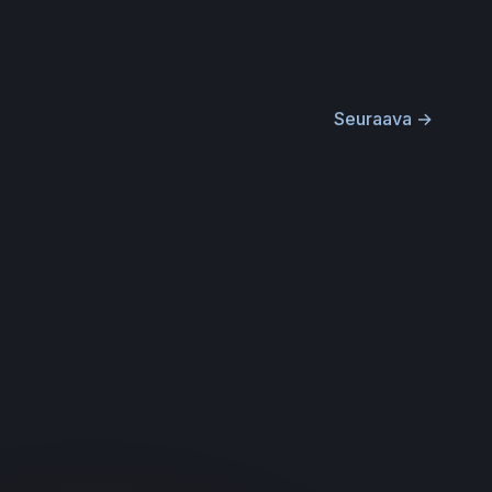
Seuraava
→