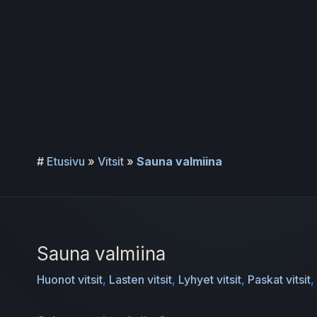
Siirry
sisältöön
#
Etusivu
»
Vitsit
»
Sauna valmiina
Sauna valmiina
Huonot vitsit
,
Lasten vitsit
,
Lyhyet vitsit
,
Paskat vitsit
,