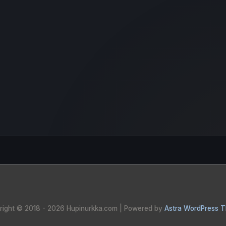
right © 2018 - 2026
Hupinurkka.com
| Powered by
Astra WordPress 