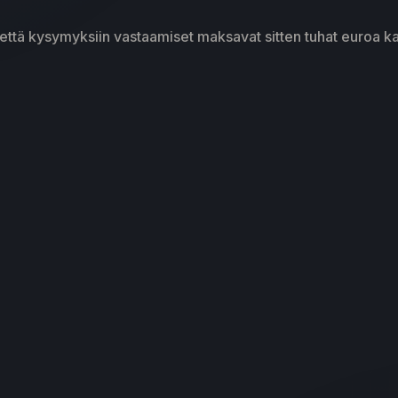
, että kysymyksiin vastaamiset maksavat sitten tuhat euroa k