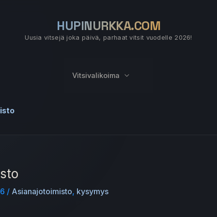
HUPINURKKA.COM
Uusia vitsejä joka päivä, parhaat vitsit vuodelle 2026!
Vitsivalikoima
isto
isto
26
/
Asianajotoimisto
,
kysymys