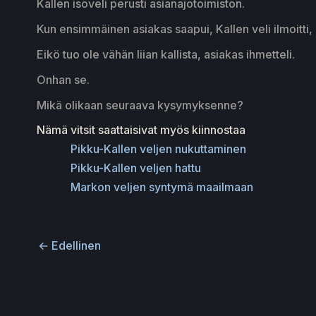
Kallen isoveli perusti asianajotoimiston.
Kun ensimmäinen asiakas saapui, Kallen veli ilmoitti
Eikö tuo ole vähän liian kallista, asiakas ihmetteli.
Onhan se.
Mikä olikaan seuraava kysymyksenne?
Nämä vitsit saattaisivat myös kiinnostaa
Pikku-Kallen veljen nukuttaminen
Pikku-Kallen veljen hattu
Markon veljen syntymä maailmaan
←
Edellinen