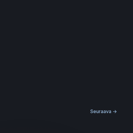
Seuraava
→