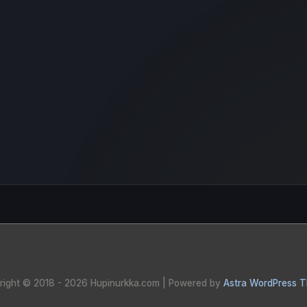
right © 2018 - 2026
Hupinurkka.com
| Powered by
Astra WordPress 