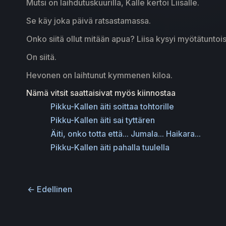
Mutsi on laihdutuskuurilla, Kalle kertoi Liisalle.
Se käy joka päivä ratsastamassa.
Onko siitä ollut mitään apua? Liisa kysyi myötätuntoi
On siitä.
Hevonen on laihtunut kymmenen kiloa.
Nämä vitsit saattaisivat myös kiinnostaa
Pikku-Kallen äiti soittaa tohtorille
Pikku-Kallen äiti sai tyttären
Äiti, onko totta että... Jumala... Haikara...
Pikku-Kallen äiti pahalla tuulella
←
Edellinen