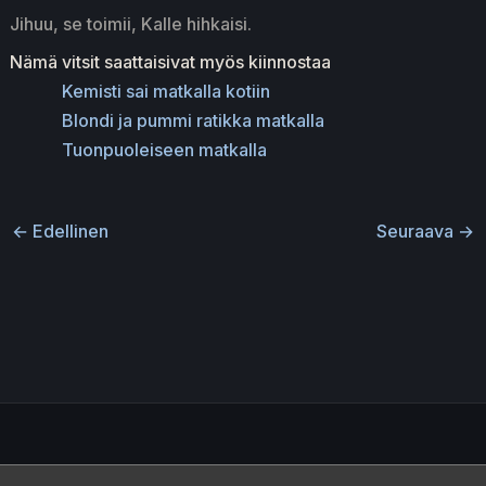
Jihuu, se toimii, Kalle hihkaisi.
Nämä vitsit saattaisivat myös kiinnostaa
Kemisti sai matkalla kotiin
Blondi ja pummi ratikka matkalla
Tuonpuoleiseen matkalla
←
Edellinen
Seuraava
→