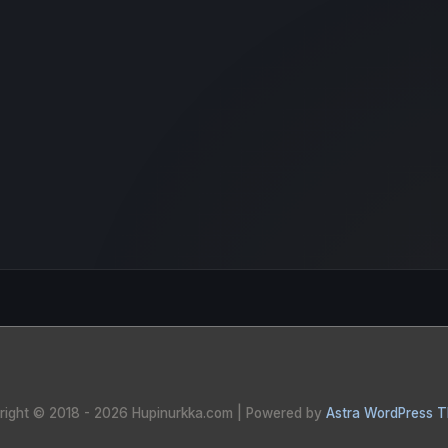
right © 2018 - 2026
Hupinurkka.com
| Powered by
Astra WordPress 