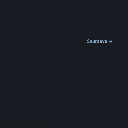
Seuraava
→