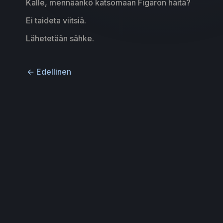
Kalle, mennäänkö katsomaan Figaron häitä?
Ei taideta viitsiä.
Lähetetään sähke.
←
Edellinen