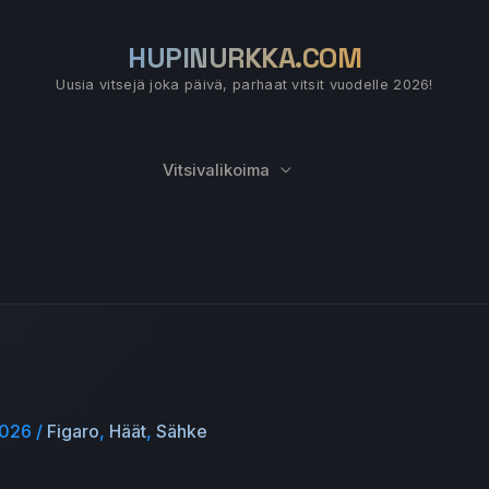
HUPINURKKA.COM
Uusia vitsejä joka päivä, parhaat vitsit vuodelle 2026!
Vitsivalikoima
 2026
/
Figaro
,
Häät
,
Sähke