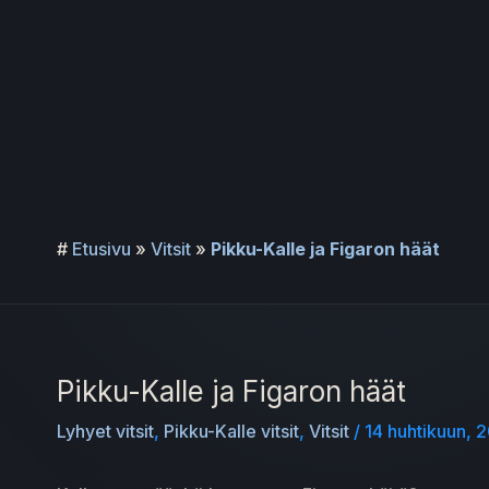
Siirry
sisältöön
#
Etusivu
»
Vitsit
»
Pikku-Kalle ja Figaron häät
Pikku-Kalle ja Figaron häät
Lyhyet vitsit
,
Pikku-Kalle vitsit
,
Vitsit
/
14 huhtikuun,