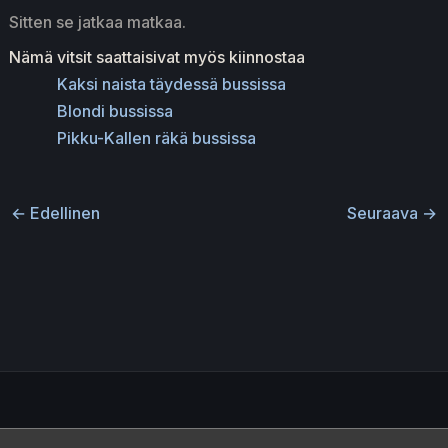
Sitten se jatkaa matkaa.
Nämä vitsit saattaisivat myös kiinnostaa
Kaksi naista täydessä bussissa
Blondi bussissa
Pikku-Kallen räkä bussissa
←
Edellinen
Seuraava
→