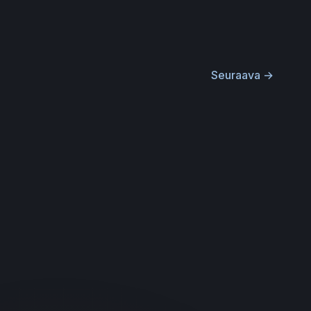
Seuraava
→