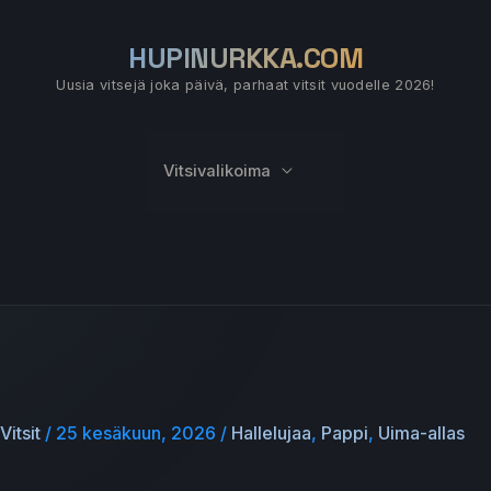
HUPINURKKA.COM
Uusia vitsejä joka päivä, parhaat vitsit vuodelle 2026!
Vitsivalikoima
Vitsit
/
25 kesäkuun, 2026
/
Hallelujaa
,
Pappi
,
Uima-allas