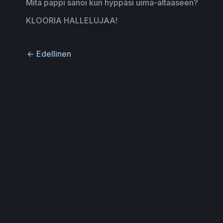
Mitä pappi sanoi kun hyppäsi uima-altaaseen?
KLOORIA HALLELUJAA!
←
Edellinen