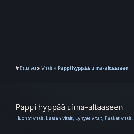
Siirry
sisältöön
#
Etusivu
»
Vitsit
»
Pappi hyppää uima-altaaseen
Pappi hyppää uima-altaaseen
Huonot vitsit
,
Lasten vitsit
,
Lyhyet vitsit
,
Paskat vitsit
,