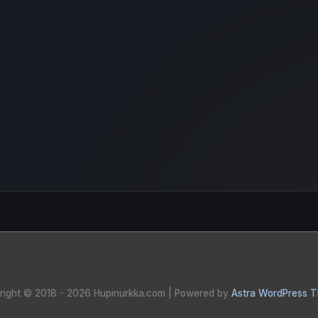
right © 2018 - 2026
Hupinurkka.com
| Powered by
Astra WordPress 