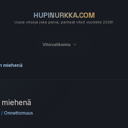
HUPINURKKA.COM
Uusia vitsejä joka päivä, parhaat vitsit vuodelle 2026!
Vitsivalikoima
n miehenä
 miehenä
6
/
Onnettomuus