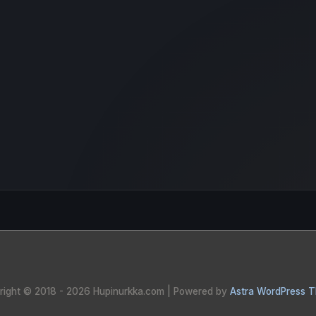
right © 2018 - 2026
Hupinurkka.com
| Powered by
Astra WordPress 