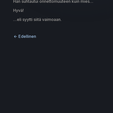
Hän suhtautui onnettomuuteen kuin mies…
Hyvä!
…eli syytti siitä vaimoaan.
←
Edellinen