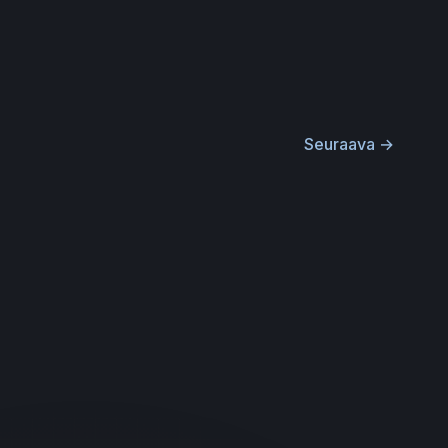
Seuraava
→