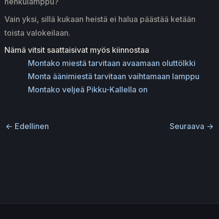
hehkulamppu?
Vain yksi, sillä kukaan heistä ei halua päästää ketään
toista valokeilaan.
Nämä vitsit saattaisivat myös kiinnostaa
Montako miestä tarvitaan avaamaan oluttölkki
Monta äänimiestä tarvitaan vaihtamaan lamppu
Montako veljeä Pikku-Kallella on
←
Edellinen
Seuraava
→