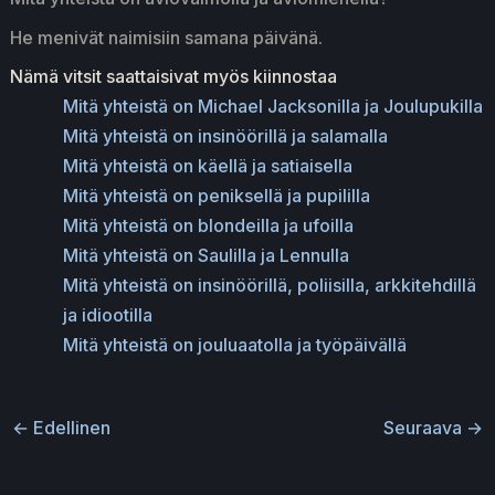
He menivät naimisiin samana päivänä.
Nämä vitsit saattaisivat myös kiinnostaa
Mitä yhteistä on Michael Jacksonilla ja Joulupukilla
Mitä yhteistä on insinöörillä ja salamalla
Mitä yhteistä on käellä ja satiaisella
Mitä yhteistä on peniksellä ja pupililla
Mitä yhteistä on blondeilla ja ufoilla
Mitä yhteistä on Saulilla ja Lennulla
Mitä yhteistä on insinöörillä, poliisilla, arkkitehdillä
ja idiootilla
Mitä yhteistä on jouluaatolla ja työpäivällä
←
Edellinen
Seuraava
→