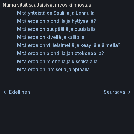
Nämä vitsit saattaisivat myös kiinnostaa
Mitä yhteistä on Saulilla ja Lennulla
Mitä eroa on blondilla ja hyttysellä?
Mitä eroa on puupäällä ja puujalalla
Mitä eroa on kivellä ja kalliolla
Mitä eroa on villieläimellä ja kesyllä eläimellä?
Mitä eroa on blondilla ja tietokoneella?
Mitä eroa on miehellä ja kissakalalla
Mitä eroa on ihmisellä ja apinalla
←
Edellinen
Seuraava
→