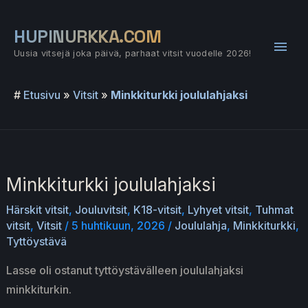
Siirry
sisältöön
HUPINURKKA.COM
Pääv
Uusia vitsejä joka päivä, parhaat vitsit vuodelle 2026!
#
Etusivu
»
Vitsit
»
Minkkiturkki joululahjaksi
Minkkiturkki joululahjaksi
Härskit vitsit
,
Jouluvitsit
,
K18-vitsit
,
Lyhyet vitsit
,
Tuhmat
vitsit
,
Vitsit
/
5 huhtikuun, 2026
/
Joululahja
,
Minkkiturkki
,
Tyttöystävä
Lasse oli ostanut tyttöystävälleen joululahjaksi
minkkiturkin.