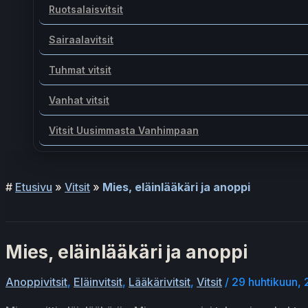
Ruotsalaisvitsit
Sairaalavitsit
Tuhmat vitsit
Vanhat vitsit
Vitsit Uusimmasta Vanhimpaan
#
Etusivu
»
Vitsit
»
Mies, eläinlääkäri ja anoppi
Mies, eläinlääkäri ja anoppi
Anoppivitsit
,
Eläinvitsit
,
Lääkärivitsit
,
Vitsit
/
29 huhtikuun,