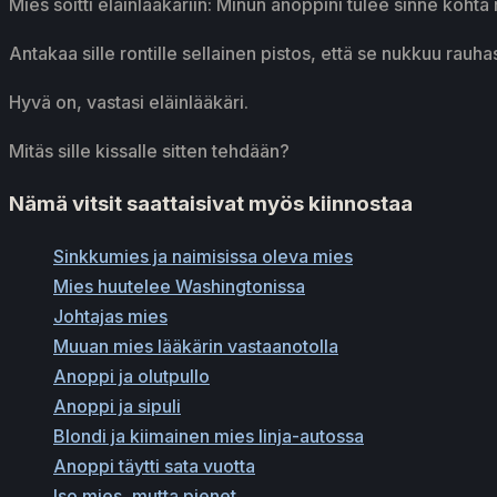
Mies soitti eläinlääkäriin: Minun anoppini tulee sinne koht
Antakaa sille rontille sellainen pistos, että se nukkuu rauha
Hyvä on, vastasi eläinlääkäri.
Mitäs sille kissalle sitten tehdään?
Nämä vitsit saattaisivat myös kiinnostaa
Sinkkumies ja naimisissa oleva mies
Mies huutelee Washingtonissa
Johtajas mies
Muuan mies lääkärin vastaanotolla
Anoppi ja olutpullo
Anoppi ja sipuli
Blondi ja kiimainen mies linja-autossa
Anoppi täytti sata vuotta
Iso mies, mutta pienet...