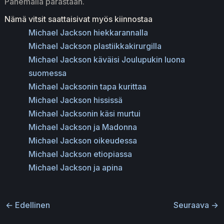
Panemalla parastaan.
Nämä vitsit saattaisivat myös kiinnostaa
Michael Jackson hiekkarannalla
Michael Jackson plastiikkakirurgilla
Michael Jackson käväisi Joulupukin luona
suomessa
Michael Jacksonin tapa kurittaa
Michael Jackson hississä
Michael Jacksonin käsi murtui
Michael Jackson ja Madonna
Michael Jackson oikeudessa
Michael Jackson etiopiassa
Michael Jackson ja apina
←
Edellinen
Seuraava
→