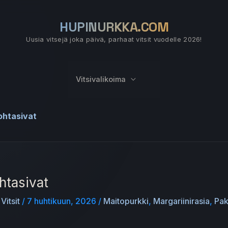
HUPINURKKA.COM
Uusia vitsejä joka päivä, parhaat vitsit vuodelle 2026!
Vitsivalikoima
kohtasivat
htasivat
,
Vitsit
/
7 huhtikuun, 2026
/
Maitopurkki
,
Margariinirasia
,
Pak