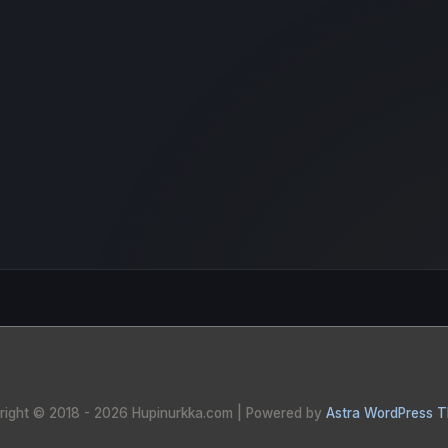
right © 2018 - 2026
Hupinurkka.com
| Powered by
Astra WordPress 