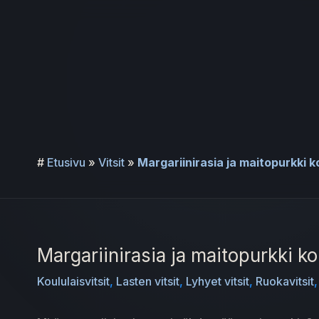
Siirry
sisältöön
#
Etusivu
»
Vitsit
»
Margariinirasia ja maitopurkki 
Margariinirasia ja maitopurkki ko
Koululaisvitsit
,
Lasten vitsit
,
Lyhyet vitsit
,
Ruokavitsit