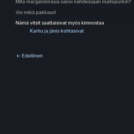
Mitä margariinirasia sanoi nähdessään maitopurkin?
Voi mikä pakkaus!
Nämä vitsit saattaisivat myös kiinnostaa
Karhu ja jänis kohtasivat
←
Edellinen