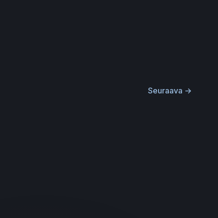
Seuraava
→