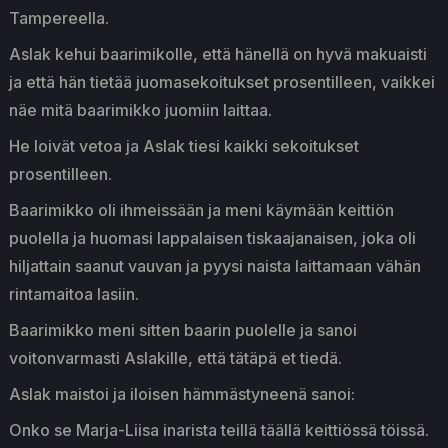
Tampereella.
Aslak kehui baarimikolle, että hänellä on hyvä makuaisti
ja että hän tietää juomasekoitukset prosentilleen, vaikkei
näe mitä baarimikko juomiin laittaa.
He loivät vetoa ja Aslak tiesi kaikki sekoitukset
prosentilleen.
Baarimikko oli ihmeissään ja meni käymään keittiön
puolella ja huomasi lappalaisen tiskaajanaisen, joka oli
hiljattain saanut vauvan ja pyysi naista laittamaan vähän
rintamaitoa lasiin.
Baarimikko meni sitten baarin puolelle ja sanoi
voitonvarmasti Aslakille, että tätäpä et tiedä.
Aslak maistoi ja iloisen hämmästyneenä sanoi:
Onko se Marja-Liisa inarista teillä täällä keittiössä töissä.