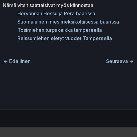
Nämä vitsit saattaisivat myös kiinnostaa
Hervannan Hessu ja Pera baarissa
Suomalainen mies meksikolaisessa baarissa
Tosimiehen turpakeikka tampereella
Reissumiehen eletyt vuodet Tampereella
←
Edellinen
Seuraava
→