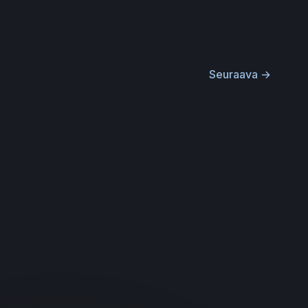
Seuraava
→