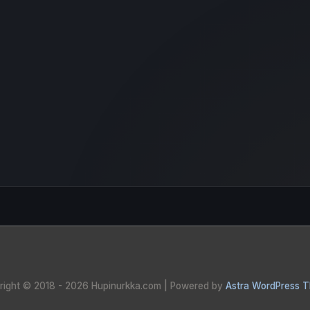
right © 2018 - 2026
Hupinurkka.com
| Powered by
Astra WordPress 