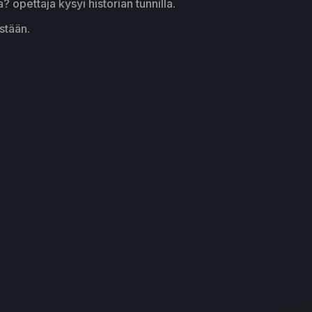
? opettaja kysyi historian tunnilla.
stään.