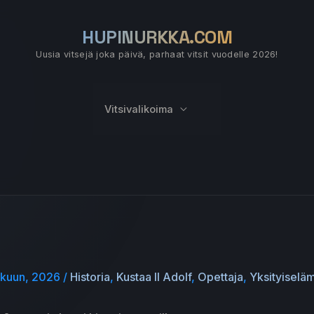
HUPINURKKA.COM
Uusia vitsejä joka päivä, parhaat vitsit vuodelle 2026!
Vitsivalikoima
ikuun, 2026
/
Historia
,
Kustaa II Adolf
,
Opettaja
,
Yksityiselä