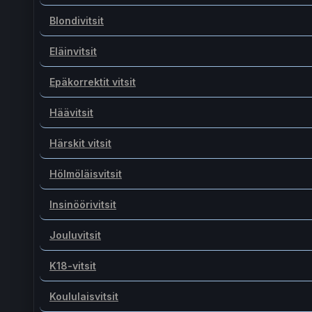
Blondivitsit
Eläinvitsit
Epäkorrektit vitsit
Häävitsit
Härskit vitsit
Hölmöläisvitsit
Insinöörivitsit
Jouluvitsit
K18-vitsit
Koululaisvitsit