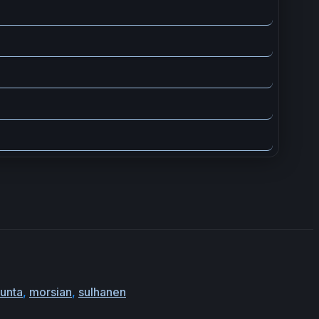
kunta
,
morsian
,
sulhanen