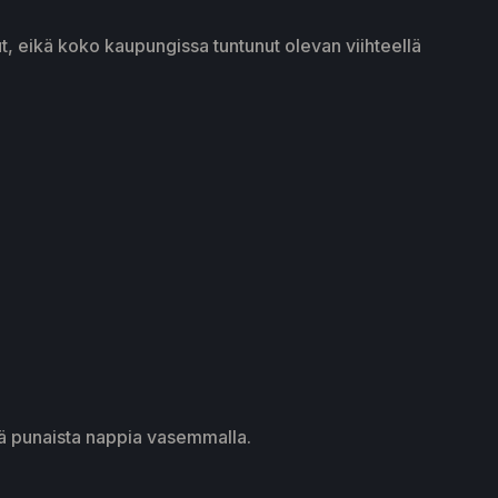
ut, eikä koko kaupungissa tuntunut olevan viihteellä
tä punaista nappia vasemmalla.