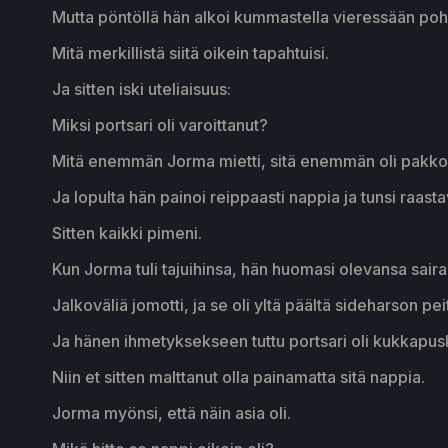
Mutta pöntöllä hän alkoi kummastella vieressään poh
Mitä merkillistä siitä oikein tapahtuisi.
Ja sitten iski uteliaisuus:
Miksi portsari oli varoittanut?
Mitä enemmän Jorma mietti, sitä enemmän oli pakko 
Ja lopulta hän painoi reippaasti nappia ja tunsi raasta
Sitten kaikki pimeni.
Kun Jorma tuli tajuihinsa, hän huomasi olevansa saira
Jalkoväliä jomotti, ja se oli yltä päältä sideharson pei
Ja hänen ihmetyksekseen tuttu portsari oli kukkapu
Niin et sitten malttanut olla painamatta sitä nappia.
Jorma myönsi, että näin asia oli.