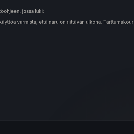
öohjeen, jossa luki:
töä varmista, että naru on riittävän ulkona. Tarttumakou