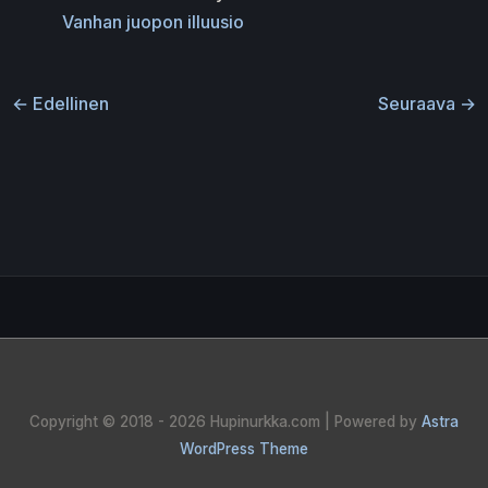
Vanhan juopon illuusio
←
Edellinen
Seuraava
→
Copyright © 2018 - 2026
Hupinurkka.com
| Powered by
Astra
WordPress Theme