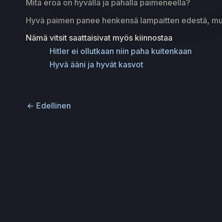
Mitä eroa on hyvällä ja pahalla paimeneella?
Hyvä paimen panee henkensä lampaitten edestä, mu
Nämä vitsit saattaisivat myös kiinnostaa
Hitler ei ollutkaan niin paha kuitenkaan
Hyvä ääni ja hyvät kasvot
←
Edellinen