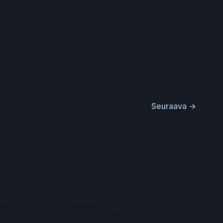
Seuraava
→