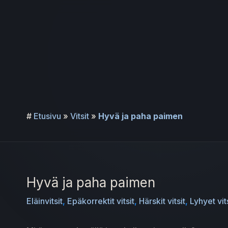
Siirry
sisältöön
#
Etusivu
»
Vitsit
»
Hyvä ja paha paimen
Hyvä ja paha paimen
Eläinvitsit
,
Epäkorrektit vitsit
,
Härskit vitsit
,
Lyhyet vit