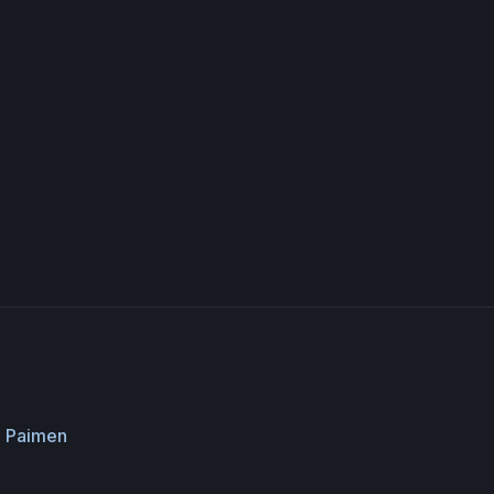
,
Paimen