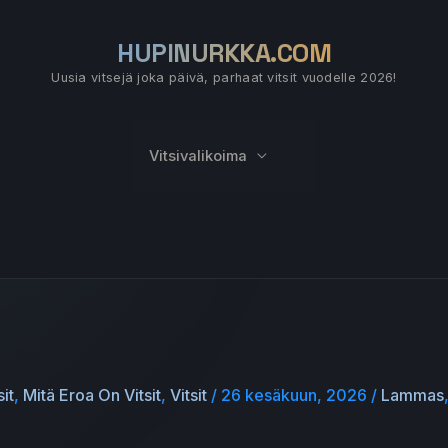
HUPINURKKA.COM
Uusia vitsejä joka päivä, parhaat vitsit vuodelle 2026!
Vitsivalikoima
sit
,
Mitä Eroa On Vitsit
,
Vitsit
/
26 kesäkuun, 2026
/
Lammas