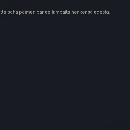
tta paha paimen panee lampaita henkensä edestä.