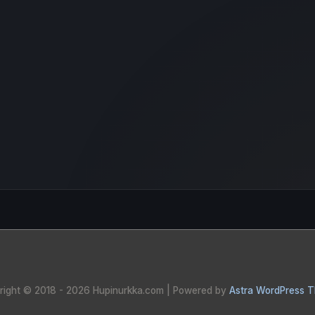
right © 2018 - 2026
Hupinurkka.com
| Powered by
Astra WordPress 