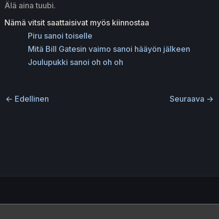
Älä aina tuubi.
Nämä vitsit saattaisivat myös kiinnostaa
Piru sanoi toiselle
Mitä Bill Gatesin vaimo sanoi hääyön jälkeen
Joulupukki sanoi oh oh oh
←
Edellinen
Seuraava
→