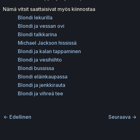
Nämä vitsit saattaisivat myös kiinnostaa
Blondi lekurilla
Blondi ja vessan ovi
Blondi talkkarina
Michael Jackson hississä
Blondi ja kalan tappaminen
Blondi ja vesihiihto
Blondi bussissa
Blondi eläinkaupassa
Blondi ja jenkkirauta
Blondi ja vihreä tee
←
Edellinen
Seuraava
→