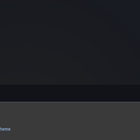
Theme