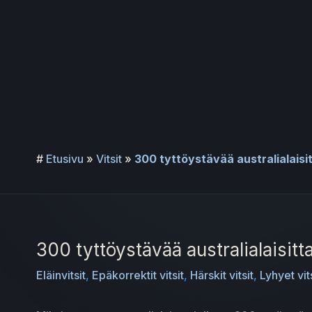
Siirry
sisältöön
#
Etusivu
»
Vitsit
»
300 tyttöystävää australialaisi
300 tyttöystävää australialaisitt
Eläinvitsit
,
Epäkorrektit vitsit
,
Härskit vitsit
,
Lyhyet vit