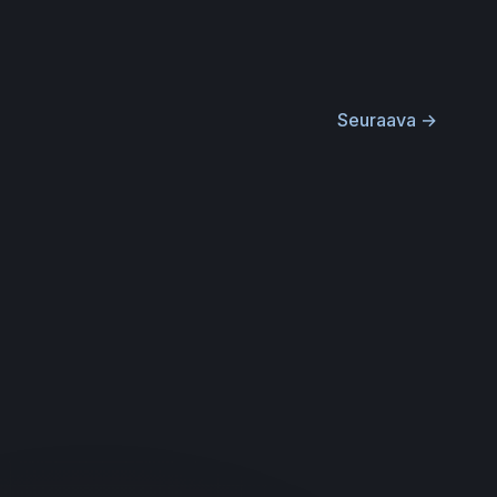
Seuraava
→