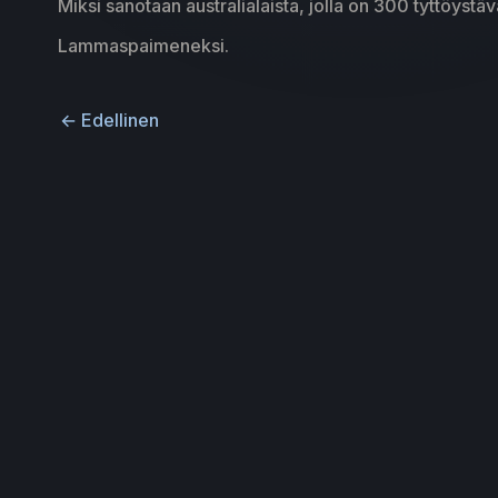
Miksi sanotaan australialaista, jolla on 300 tyttöystä
Lammaspaimeneksi.
←
Edellinen