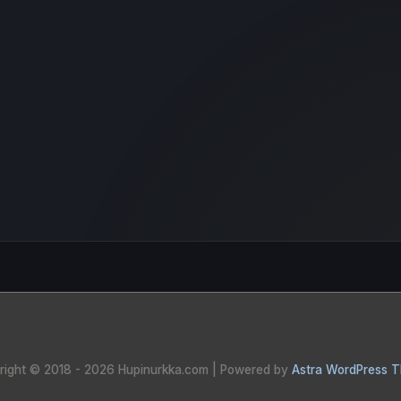
right © 2018 - 2026
Hupinurkka.com
| Powered by
Astra WordPress 