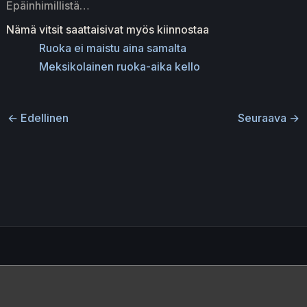
Epäinhimillistä…
Nämä vitsit saattaisivat myös kiinnostaa
Ruoka ei maistu aina samalta
Meksikolainen ruoka-aika kello
←
Edellinen
Seuraava
→