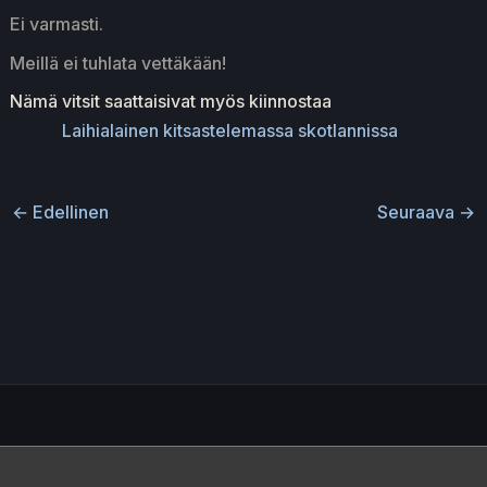
Ei varmasti.
Meillä ei tuhlata vettäkään!
Nämä vitsit saattaisivat myös kiinnostaa
Laihialainen kitsastelemassa skotlannissa
←
Edellinen
Seuraava
→