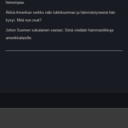
hienompaa.
Äkkiä Amerikan serkku näki tukkikuorman ja hämmästyneenä hän
kysyi: Mitä nuo ovat?
Johon Suomen sukulainen vastasi: Siinä viedään hammastikkuja
amerikkalaisille.