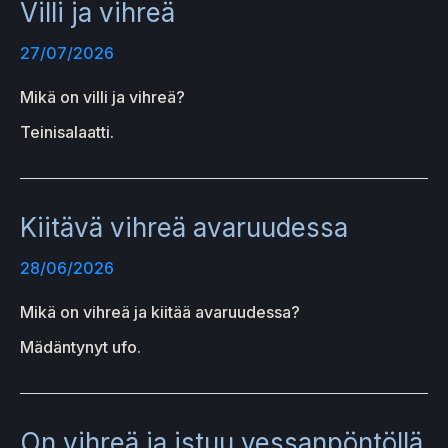
Villi ja vihreä
27/07/2026
Mikä on villi ja vihreä?
Teinisalaatti.
Kiitävä vihreä avaruudessa
28/06/2026
Mikä on vihreä ja kiitää avaruudessa?
Mädäntynyt ufo.
On vihreä ja istuu vessanpöntöllä