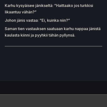
Karhu kysyäisee jänikseltä: ”Haittaako jos turkkisi
likaantuu vähän?”
Johon jänis vastaa: ”Ei, kuinka niin?”
Saman tien vastauksen saatuaan karhu nappaa jänistä
kaulasta kiinni ja pyyhkii tähän pyllynsä.