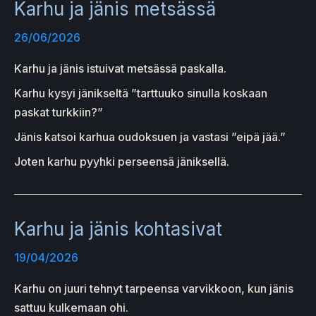
Karhu ja jänis metsässä
26/06/2026
Karhu ja jänis istuivat metsässä paskalla.
Karhu kysyi jänikseltä ”tarttuuko sinulla koskaan
paskat turkkiin?”
Jänis katsoi karhua oudoksuen ja vastasi ”eipä jää.”
Joten karhu pyyhki perseensä jäniksellä.
Karhu ja jänis kohtasivat
19/04/2026
Karhu on juuri tehnyt tarpeensa varvikkoon, kun jänis
sattuu kulkemaan ohi.