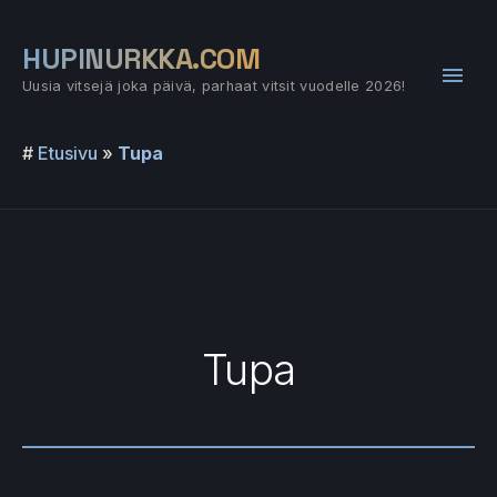
Siirry
sisältöön
HUPINURKKA.COM
Pääv
Uusia vitsejä joka päivä, parhaat vitsit vuodelle 2026!
#
Etusivu
»
Tupa
Tupa