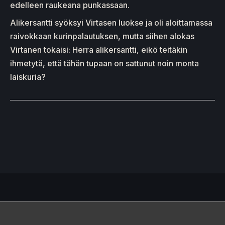
edelleen raukeana punkassaan.
Alikersantti syöksyi Virtasen luokse ja oli aloittamassa
raivokkaan kurinpalautuksen, mutta siihen alokas
Virtanen tokaisi: Herra alikersantti, eikö teitäkin
ihmetytä, että tähän tupaan on sattunut noin monta
laiskuria?