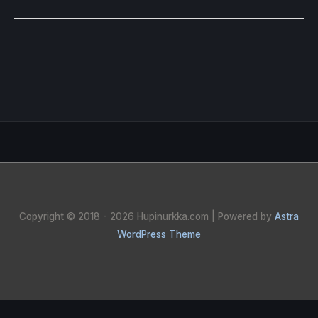
Copyright © 2018 - 2026
Hupinurkka.com
| Powered by
Astra
WordPress Theme