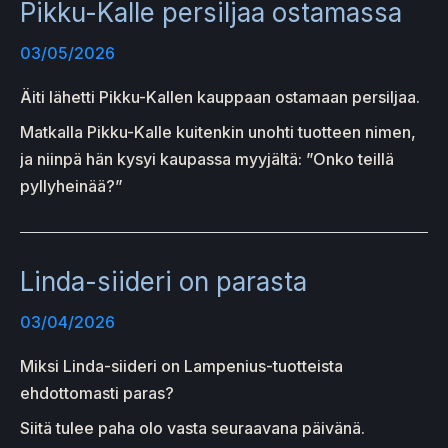
Pikku-Kalle persiljaa ostamassa
03/05/2026
Äiti lähetti Pikku-Kallen kauppaan ostamaan persiljaa.
Matkalla Pikku-Kalle kuitenkin unohti tuotteen nimen,
ja niinpä hän kysyi kaupassa myyjältä: ”Onko teillä
pyllyheinää?”
Linda-siideri on parasta
03/04/2026
Miksi Linda-siideri on Lampenius-tuotteista
ehdottomasti paras?
Siitä tulee paha olo vasta seuraavana päivänä.